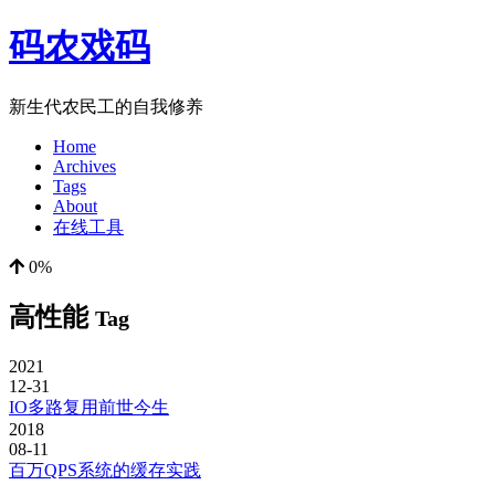
码农戏码
新生代农民工的自我修养
Home
Archives
Tags
About
在线工具
0%
高性能
Tag
2021
12-31
IO多路复用前世今生
2018
08-11
百万QPS系统的缓存实践