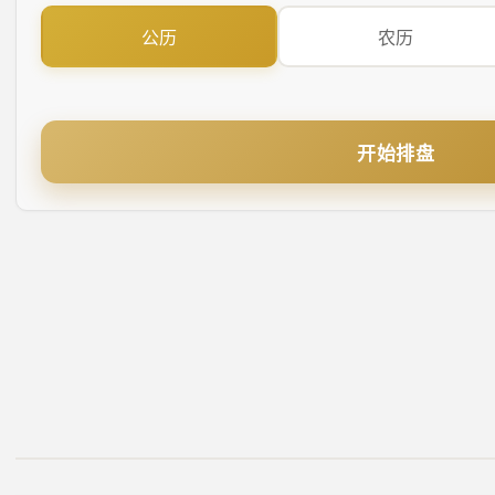
公历
农历
开始排盘