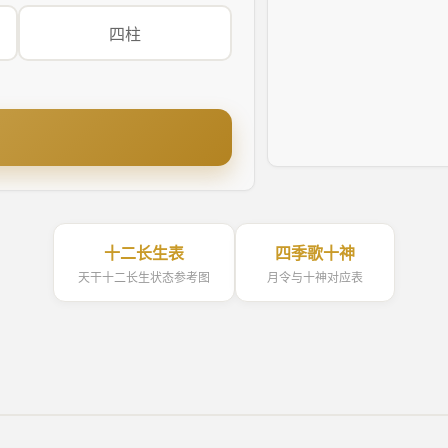
四柱
十二长生表
四季歌十神
天干十二长生状态参考图
月令与十神对应表